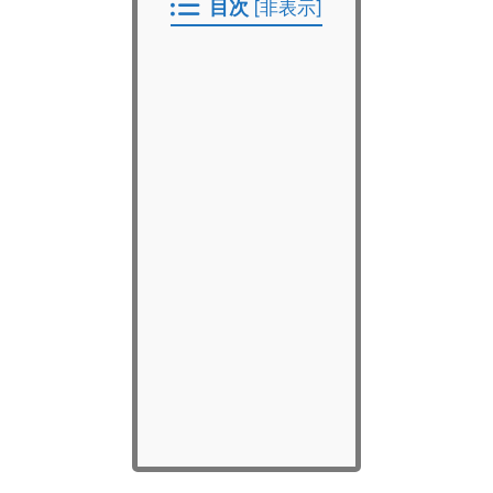
目次
[
非表示
]