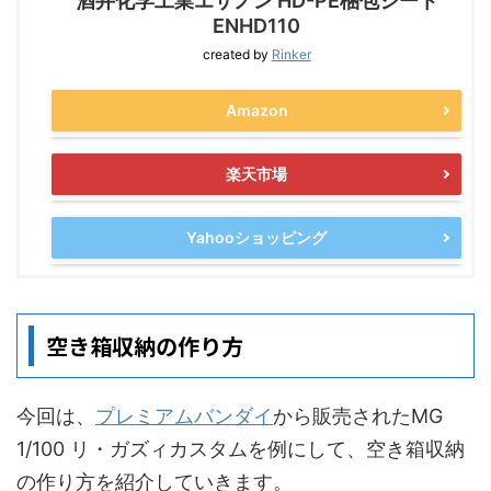
酒井化学工業エサノン HD-PE梱包シート
ENHD110
created by
Rinker
Amazon
楽天市場
Yahooショッピング
空き箱収納の作り方
今回は、
プレミアムバンダイ
から販売されたMG
1/100 リ・ガズィカスタムを例にして、空き箱収納
の作り方を紹介していきます。