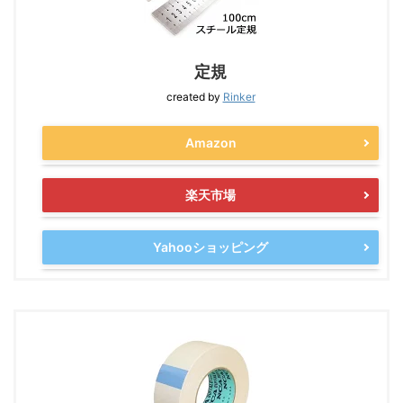
定規
created by
Rinker
Amazon
楽天市場
Yahooショッピング