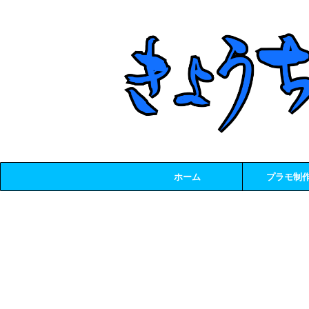
ホーム
プラモ制