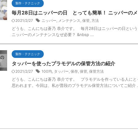
製作・テクニック
毎月28日はニッパーの日 とっても簡単！ ニッパーの
2021/2/27
ニッパー
,
メンテナンス
,
保管
,
方法
どうも、こんにちは蒼乃 恭介です。 毎月28日はニッパーの日とい
ニッパーのメンテナンスなぜ必要？ &nbsp ...
製作・テクニック
タッパーを使ったプラモデルの保管方法の紹介
2021/2/27
100均
,
タッパー
,
保存
,
保管
,
保管方法
どうも、こんにちは蒼乃 恭介です。 プラモデルを作っている人に
思われます。今回は、私が普段のプラモデル保管方法についてご紹介 ..