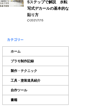
5ステップで解説 水転
写式デカールの基本的な
貼り方
2021/7/15
カテゴリー
ホーム
プラモ制作記録
製作・テクニック
工具・塗装道具紹介
自作ツール
書籍