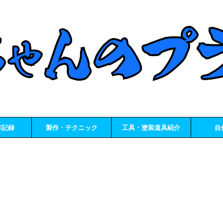
作記録
製作・テクニック
工具・塗装道具紹介
自