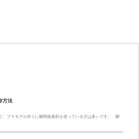
存方法
など、プラモデル作りに瞬間接着剤を使っている方は多いです。 瞬