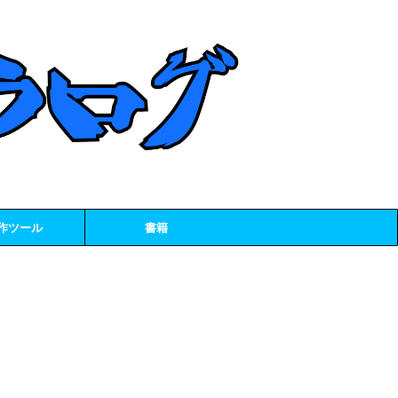
作ツール
書籍