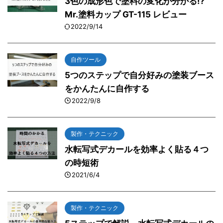
3色の成形色で塗料の変化が分かる⁉
Mr.塗料カップ GT-115 レビュー
2022/9/14
自作ツール
5つのステップで自分好みの塗装ブース
をかんたんに自作する
2022/9/8
製作・テクニック
水転写式デカールを効率よく貼る４つ
の時短術
2021/6/4
製作・テクニック