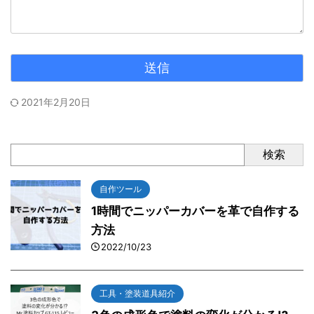
2021年2月20日
検索
自作ツール
1時間でニッパーカバーを革で自作する
方法
2022/10/23
工具・塗装道具紹介