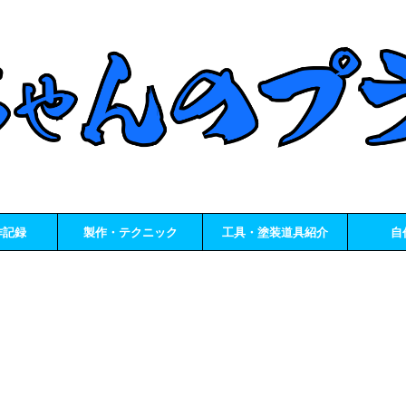
作記録
製作・テクニック
工具・塗装道具紹介
自