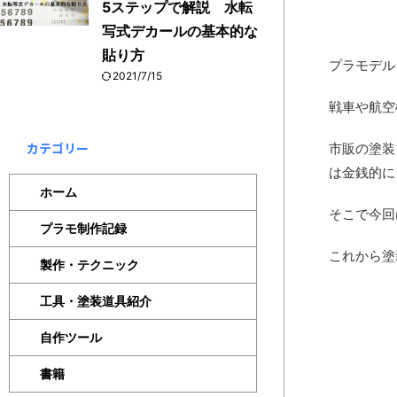
5ステップで解説 水転
写式デカールの基本的な
貼り方
プラモデル
2021/7/15
戦車や航空
カテゴリー
市販の塗装
は金銭的に
ホーム
そこで今回
プラモ制作記録
これから塗
製作・テクニック
工具・塗装道具紹介
自作ツール
書籍