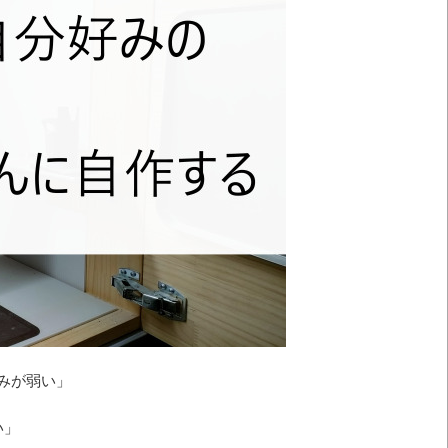
みが弱い」
い」