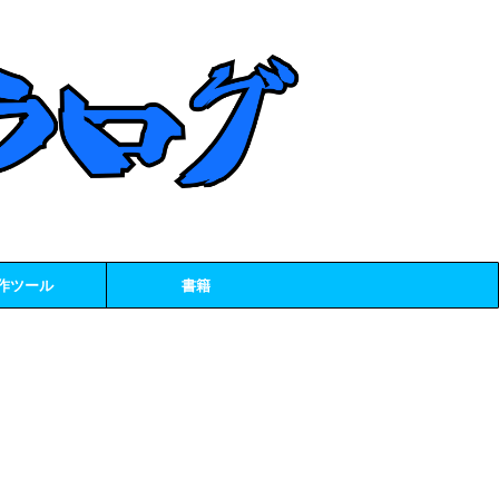
作ツール
書籍