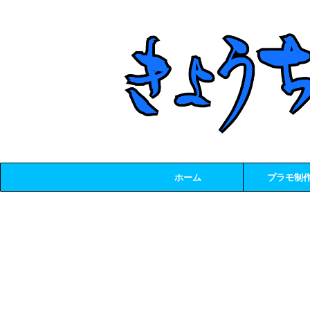
ホーム
プラモ制