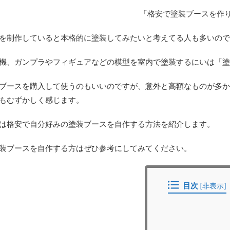
「格安で塗装ブースを作
を制作していると本格的に塗装してみたいと考えてる人も多いので
機、ガンプラやフィギュアなどの模型を室内で塗装するにいは「塗
ブースを購入して使うのもいいのですが、意外と高額なものが多か
もむずかしく感じます。
は格安で自分好みの塗装ブースを自作する方法を紹介します。
装ブースを自作する方はぜひ参考にしてみてください。
目次
[
非表示
]