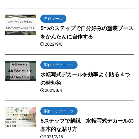
自作ツール
5つのステップで自分好みの塗装ブース
をかんたんに自作する
2022/9/8
製作・テクニック
水転写式デカールを効率よく貼る４つ
の時短術
2021/6/4
製作・テクニック
5ステップで解説 水転写式デカールの
基本的な貼り方
2021/7/15