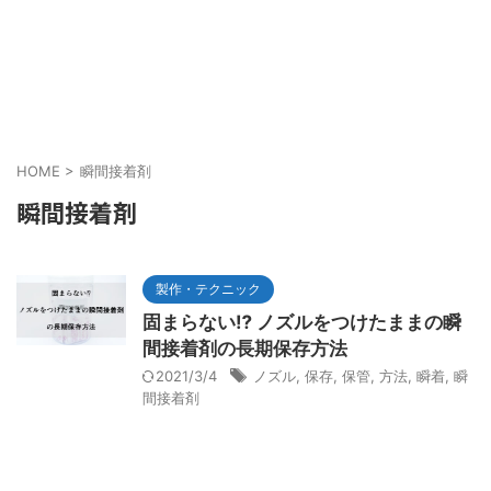
HOME
>
瞬間接着剤
瞬間接着剤
製作・テクニック
固まらない⁉ ノズルをつけたままの瞬
間接着剤の長期保存方法
2021/3/4
ノズル
,
保存
,
保管
,
方法
,
瞬着
,
瞬
間接着剤