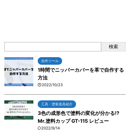
検索
自作ツール
1時間でニッパーカバーを革で自作する
方法
2022/10/23
工具・塗装道具紹介
3色の成形色で塗料の変化が分かる⁉
Mr.塗料カップ GT-115 レビュー
2022/9/14