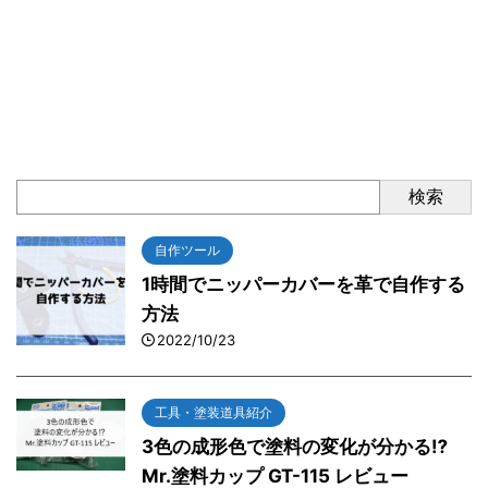
検索
自作ツール
1時間でニッパーカバーを革で自作する
方法
2022/10/23
工具・塗装道具紹介
3色の成形色で塗料の変化が分かる⁉
Mr.塗料カップ GT-115 レビュー