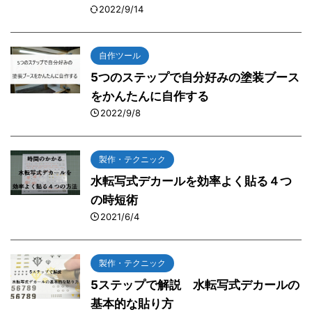
2022/9/14
自作ツール
5つのステップで自分好みの塗装ブース
をかんたんに自作する
2022/9/8
製作・テクニック
水転写式デカールを効率よく貼る４つ
の時短術
2021/6/4
製作・テクニック
5ステップで解説 水転写式デカールの
基本的な貼り方