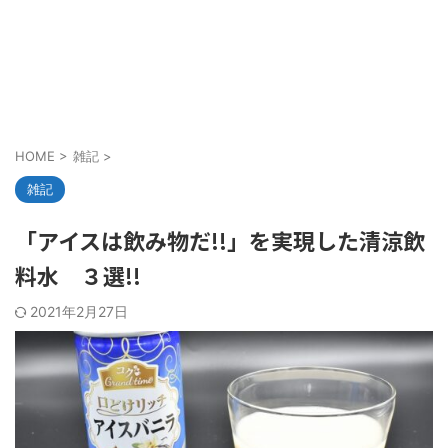
HOME
>
雑記
>
雑記
「アイスは飲み物だ!!」を実現した清涼飲
料水 ３選!!
2021年2月27日