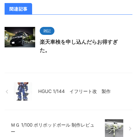
関連記事
雑記
楽天車検を申し込んだらお得すぎ
た。
HGUC 1/144 イフリート改 製作
ＭＧ 1/100 ポリポッドボール 制作レビュ
ー