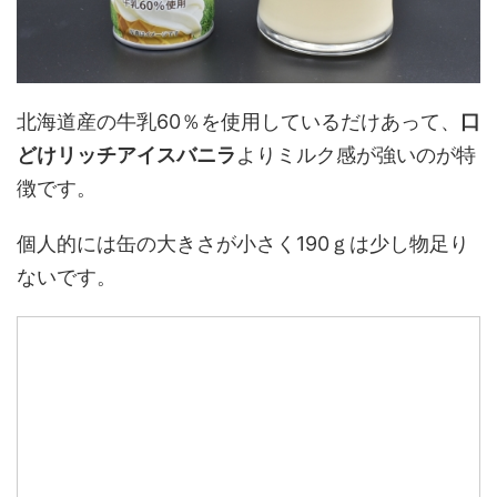
北海道産の牛乳60％を使用しているだけあって、
口
どけリッチアイスバニラ
よりミルク感が強いのが特
徴です。
個人的には缶の大きさが小さく190ｇは少し物足り
ないです。