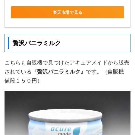
楽天市場で見る
贅沢バニラミルク
こちらも自販機で見つけたアキュアメイドから販売
されている『
贅沢バニラミルク』
です。（自販機
値段１５０円）