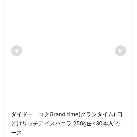
ダイドー　コクGrand time(グランタイム) 口
どけリッチアイスバニラ 250g缶×30本入1ケ
ース