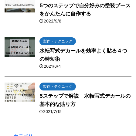
5つのステップで自分好みの塗装ブース
をかんたんに自作する
2022/9/8
製作・テクニック
水転写式デカールを効率よく貼る４つ
の時短術
2021/6/4
製作・テクニック
5ステップで解説 水転写式デカールの
基本的な貼り方
2021/7/15