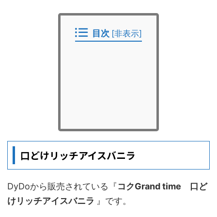
目次
[
非表示
]
口どけリッチアイスバニラ
DyDoから販売されている『
コク
Grand time
口ど
けリッチアイスバニラ
』です。