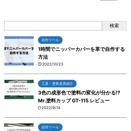
検索
自作ツール
1時間でニッパーカバーを革で自作する
方法
2022/10/23
工具・塗装道具紹介
3色の成形色で塗料の変化が分かる⁉
Mr.塗料カップ GT-115 レビュー
2022/9/14
自作ツール