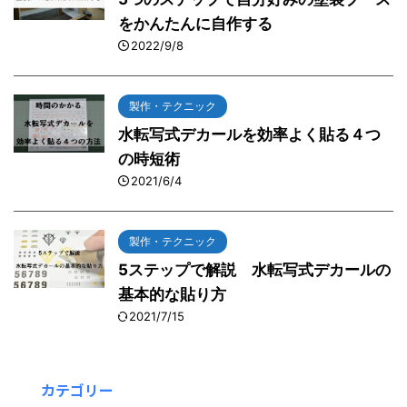
をかんたんに自作する
2022/9/8
製作・テクニック
水転写式デカールを効率よく貼る４つ
の時短術
2021/6/4
製作・テクニック
5ステップで解説 水転写式デカールの
基本的な貼り方
2021/7/15
カテゴリー