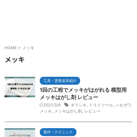
HOME
>
メッキ
メッキ
工具・塗装道具紹介
1回の工程でメッキがはがれる 模型用
メッキはがし剤 レビュー
2021/3/8
ギラシキ
,
トライツール
,
ハセガワ
,
メッキ
,
メッキはがし剤
,
レビュー
製作・テクニック